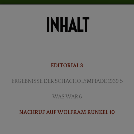
INHALT
EDITORIAL 3
ERGEBNISSE DER SCHACHOLYMPIADE 1939 5
WAS WAR 6
NACHRUF AUF WOLFRAM RUNKEL 10