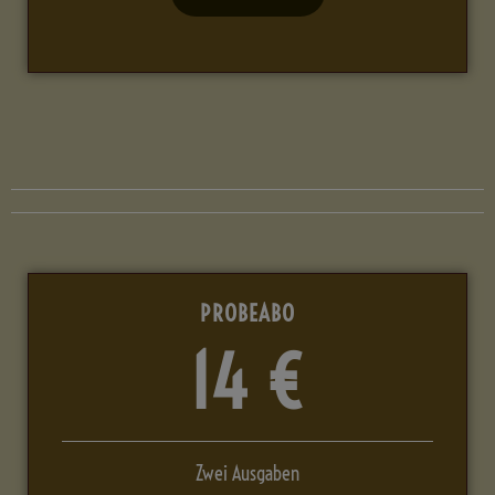
PROBEABO
14 €
Zwei Ausgaben