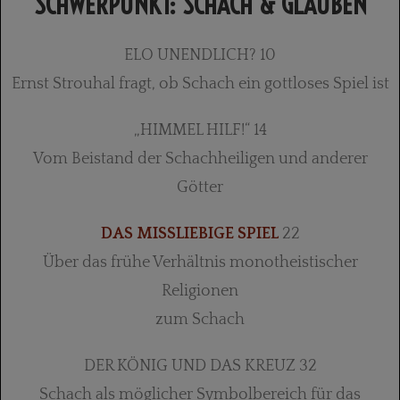
SCHWERPUNKT: SCHACH & GLAUBEN
ELO UNENDLICH? 10
Ernst Strouhal fragt, ob Schach ein gottloses Spiel ist
„HIMMEL HILF!“ 14
Vom Beistand der Schachheiligen und anderer
Götter
DAS MISSLIEBIGE SPIEL
22
Über das frühe Verhältnis monotheistischer
Religionen
zum Schach
DER KÖNIG UND DAS KREUZ 32
Schach als möglicher Symbolbereich für das