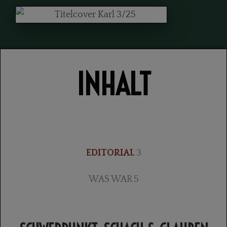
INHALT
EDITORIAL
3
WAS WAR 5