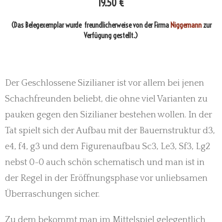
19.50 €
(Das Belegexemplar wurde freundlicherweise von der Firma
Niggemann
zur
Verfügung gestellt.)
Der Geschlossene Sizilianer ist vor allem bei jenen
Schachfreunden beliebt, die ohne viel Varianten zu
pauken gegen den Sizilianer bestehen wollen. In der
Tat spielt sich der Aufbau mit der Bauernstruktur d3,
e4, f4, g3 und dem Figurenaufbau Sc3, Le3, Sf3, Lg2
nebst 0-0 auch schön schematisch und man ist in
der Regel in der Eröffnungsphase vor unliebsamen
Überraschungen sicher.
Zu dem bekommt man im Mittelspiel gelegentlich