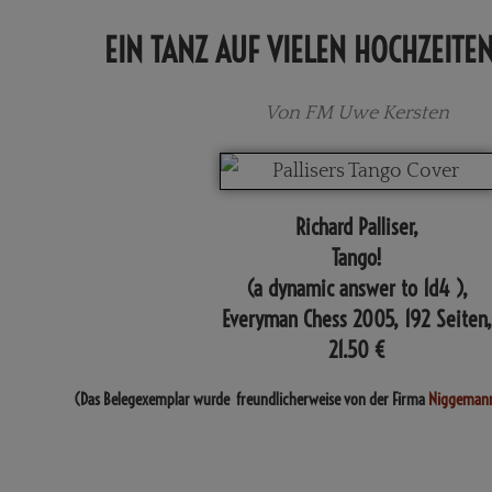
EIN TANZ AUF VIELEN HOCHZEITE
Von FM Uwe Kersten
Richard Palliser,
Tango!
(a dynamic answer to 1d4 ),
Everyman Chess 2005, 192 Seiten,
21.50 €
(Das Belegexemplar wurde freundlicherweise von der Firma
Niggeman