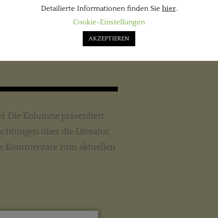
Detailierte Informationen finden Sie
hier
.
Cookie-Einstellungen
AKZEPTIEREN
KOLUMNE
l
. Die Kolumne präsentiert
chtungen über die Literatur,
che Kommentare zum aktuellen