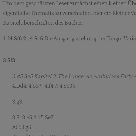
Um dem geschätzten Leser zunächst einen kleinen Übe
eigentliche Thematik zu verschaffen, hier ein kleiner 
Kapitelüberschriften des Buches:
1.d4 Sf6 2.c4 Sc6
Die Ausgangsstellung der Tango-Varia
3.Sf3
3.d5 Se5 Kapitel 3: The Lunge: An Ambitious Early
4.Dd4; 4.b3?!; 4.f4!?; 4.Sc3);
3.g3;
3.Sc3 e5 4.d5 Se7
A) 5.Lg5;