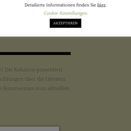
Detailierte Informationen finden Sie
hier
.
Cookie-Einstellungen
AKZEPTIEREN
KOLUMNE
l
. Die Kolumne präsentiert
chtungen über die Literatur,
che Kommentare zum aktuellen