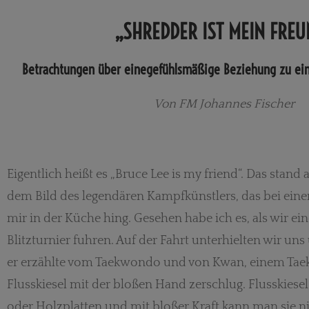
„SHREDDER IST MEIN FREU
Betrachtungen über einegefühlsmäßige Beziehung zu ei
Von FM Johannes Fischer
Eigentlich heißt es „Bruce Lee is my friend“. Das stand
dem Bild des legendären Kampfkünstlers, das bei ein
mir in der Küche hing. Gesehen habe ich es, als wir e
Blitzturnier fuhren. Auf der Fahrt unterhielten wir u
er erzählte vom Taekwondo und von Kwan, einem Tae
Flusskiesel mit der bloßen Hand zerschlug. Flusskiesel
oder Holzplatten und mit bloßer Kraft kann man sie 