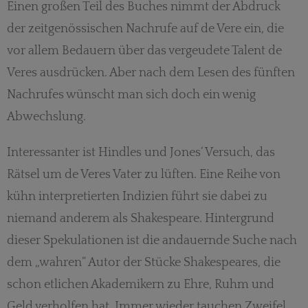
Einen großen Teil des Buches nimmt der Abdruck
der zeitgenössischen Nachrufe auf de Vere ein, die
vor allem Bedauern über das vergeudete Talent de
Veres ausdrücken. Aber nach dem Lesen des fünften
Nachrufes wünscht man sich doch ein wenig
Abwechslung.
Interessanter ist Hindles und Jones‘ Versuch, das
Rätsel um de Veres Vater zu lüften. Eine Reihe von
kühn interpretierten Indizien führt sie dabei zu
niemand anderem als Shakespeare. Hintergrund
dieser Spekulationen ist die andauernde Suche nach
dem „wahren“ Autor der Stücke Shakespeares, die
schon etlichen Akademikern zu Ehre, Ruhm und
Geld verholfen hat. Immer wieder tauchen Zweifel