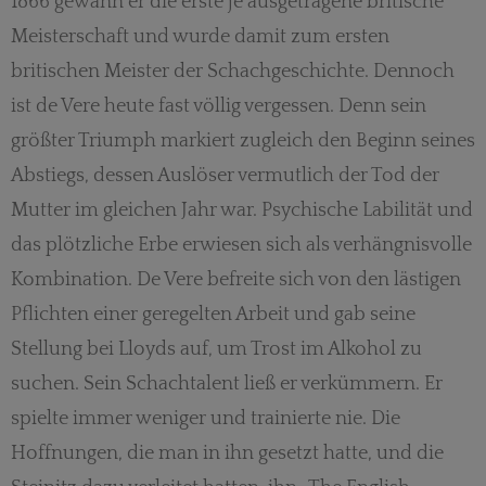
1866 gewann er die erste je ausgetragene britische
Meisterschaft und wurde damit zum ersten
britischen Meister der Schachgeschichte. Dennoch
ist de Vere heute fast völlig vergessen. Denn sein
größter Triumph markiert zugleich den Beginn seines
Abstiegs, dessen Auslöser vermutlich der Tod der
Mutter im gleichen Jahr war. Psychische Labilität und
das plötzliche Erbe erwiesen sich als verhängnisvolle
Kombination. De Vere befreite sich von den lästigen
Pflichten einer geregelten Arbeit und gab seine
Stellung bei Lloyds auf, um Trost im Alkohol zu
suchen. Sein Schachtalent ließ er verkümmern. Er
spielte immer weniger und trainierte nie. Die
Hoffnungen, die man in ihn gesetzt hatte, und die