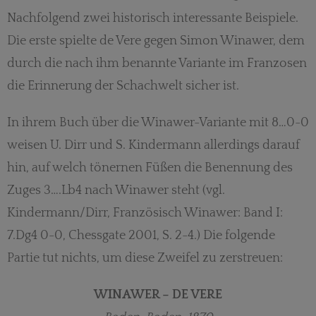
Nachfolgend zwei historisch interessante Beispiele.
Die erste spielte de Vere gegen Simon Winawer, dem
durch die nach ihm benannte Variante im Franzosen
die Erinnerung der Schachwelt sicher ist.
In ihrem Buch über die Winawer-Variante mit 8…0-0
weisen U. Dirr und S. Kindermann allerdings darauf
hin, auf welch tönernen Füßen die Benennung des
Zuges 3….Lb4 nach Winawer steht (vgl.
Kindermann/Dirr, Französisch Winawer: Band I:
7.Dg4 0-0, Chessgate 2001, S. 2-4.) Die folgende
Partie tut nichts, um diese Zweifel zu zerstreuen:
WINAWER – DE VERE