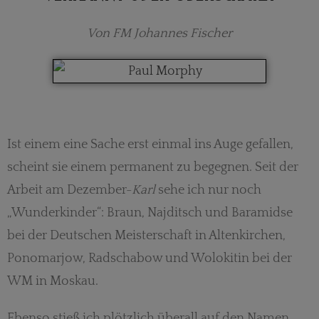
Von FM Johannes Fischer
Ist einem eine Sache erst einmal ins Auge gefallen,
scheint sie einem permanent zu begegnen. Seit der
Arbeit am Dezember-
Karl
sehe ich nur noch
„Wunderkinder“: Braun, Najditsch und Baramidse
bei der Deutschen Meisterschaft in Altenkirchen,
Ponomarjow, Radschabow und Wolokitin bei der
WM in Moskau.
Ebenso stieß ich plötzlich überall auf den Namen