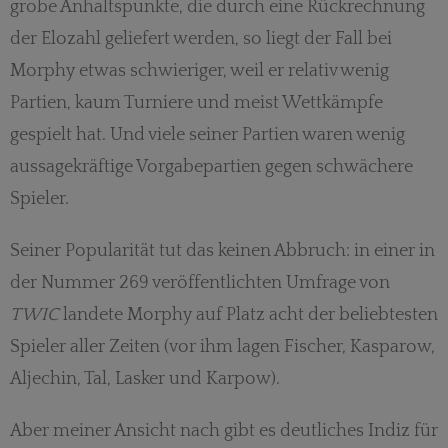
grobe Anhaltspunkte, die durch eine Rückrechnung
der Elozahl geliefert werden, so liegt der Fall bei
Morphy etwas schwieriger, weil er relativ wenig
Partien, kaum Turniere und meist Wettkämpfe
gespielt hat. Und viele seiner Partien waren wenig
aussagekräftige Vorgabepartien gegen schwächere
Spieler.
Seiner Popularität tut das keinen Abbruch: in einer in
der Nummer 269 veröffentlichten Umfrage von
TWIC
landete Morphy auf Platz acht der beliebtesten
Spieler aller Zeiten (vor ihm lagen Fischer, Kasparow,
Aljechin, Tal, Lasker und Karpow).
Aber meiner Ansicht nach gibt es deutliches Indiz für