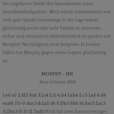
die ungeheure Stärke des Amerikaners: seine
Simultanblindpartien. Mich würde interessieren, wie
viele gute Spieler heutzutage in der Lage wären,
gleichzeitig sechs oder acht Partien so souverän,
sicher und erstaunlich fehlerfrei blind zu spielen wie
Morphy? Nachfolgend zwei Beispiele. In beiden
Fällen trat Morphy gegen sechs Gegner gleichzeitig
an:
MORPHY – NN
New Orleans 1858
1.e4 e5 2.Sf3 Sc6 3.Lc4 Lc5 4.b4 Lxb4 5.c3 La5 6.d4
exd4 7.0-0 dxc3 8.La3 d6 9.Db3 Sh6 10.Sxc3 Lxc3
11.Dxc3 0-0 12.Tad1
Weiß hat zwei Bauern weniger,