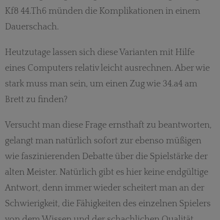
Kf8 44.Th6 münden die Komplikationen in einem
Dauerschach.
Heutzutage lassen sich diese Varianten mit Hilfe
eines Computers relativ leicht ausrechnen. Aber wie
stark muss man sein, um einen Zug wie 34.a4 am
Brett zu finden?
Versucht man diese Frage ernsthaft zu beantworten,
gelangt man natürlich sofort zur ebenso müßigen
wie faszinierenden Debatte über die Spielstärke der
alten Meister. Natürlich gibt es hier keine endgültige
Antwort, denn immer wieder scheitert man an der
Schwierigkeit, die Fähigkeiten des einzelnen Spielers
von dem Wissen und der schachlichen Qualität