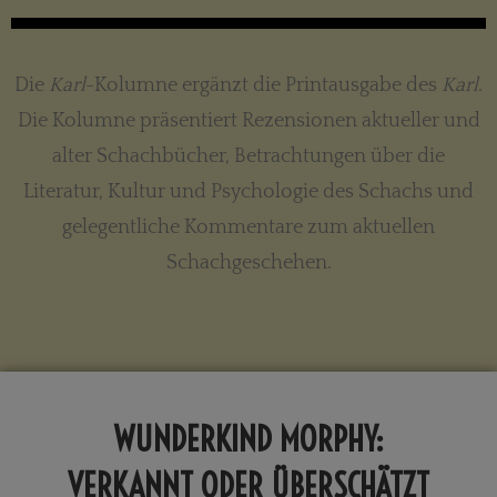
Die
Karl
-Kolumne ergänzt die Printausgabe des
Karl
.
Die Kolumne präsentiert Rezensionen aktueller und
alter Schachbücher, Betrachtungen über die
Literatur, Kultur und Psychologie des Schachs und
gelegentliche Kommentare zum aktuellen
Schachgeschehen.
WUNDERKIND MORPHY:
VERKANNT ODER ÜBERSCHÄTZT