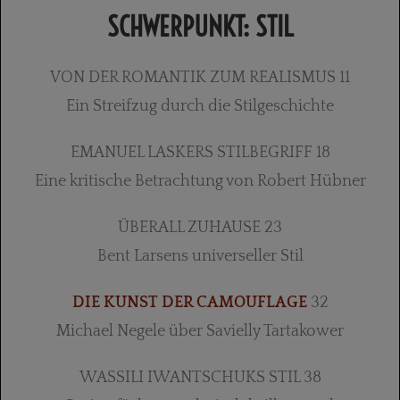
SCHWERPUNKT: STIL
VON DER ROMANTIK ZUM REALISMUS 11
Ein Streifzug durch die Stilgeschichte
EMANUEL LASKERS STILBEGRIFF 18
Eine kritische Betrachtung von Robert Hübner
ÜBERALL ZUHAUSE 23
Bent Larsens universeller Stil
DIE KUNST DER CAMOUFLAGE
32
Michael Negele über Savielly Tartakower
WASSILI IWANTSCHUKS STIL 38