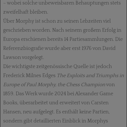
– wobei solche unbeweisbaren Behauptungen stets
zweifelhaft bleiben.
Über Morphy ist schon zu seinen Lebzeiten viel
geschrieben worden. Nach seinem großem Erfolg in
Europa erschienen bereits 14 Partiesammlungen. Die
Referenzbiografie wurde aber erst 1976 von David
Lawson vorgelegt.
Die wichtigste zeitgenössische Quelle ist je­doch
Frederick Milnes Edges
The Exploits and
Triumphs in
Europe of Paul Morphy, the Chess Champion
von
1859. Das Werk wurde 2024 bei Alexander Game
Books, überarbeitet und erweitert von Carsten
Hansen, neu aufgelegt. Es enthält keine Partien,
sondern gibt detaillierten Einblick in Morphys