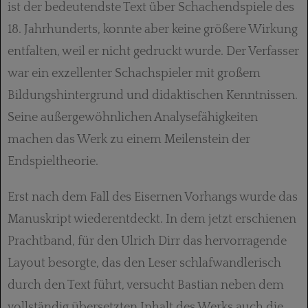
ist der bedeutendste Text über Schachendspiele des
18. Jahrhunderts, konnte aber keine größere Wirkung
entfalten, weil er nicht gedruckt wurde. Der Verfasser
war ein exzellenter Schachspieler mit großem
Bildungshintergrund und didaktischen Kenntnissen.
Seine außergewöhnlichen Analysefähigkeiten
machen das Werk zu einem Meilenstein der
Endspieltheorie.
Erst nach dem Fall des Eisernen Vorhangs wurde das
Manuskript wiederentdeckt. In dem jetzt erschienen
Prachtband, für den Ulrich Dirr das hervorragende
Layout besorgte, das den Leser schlafwandlerisch
durch den Text führt, versucht Bastian neben dem
vollständig übersetzten Inhalt des Werks auch die