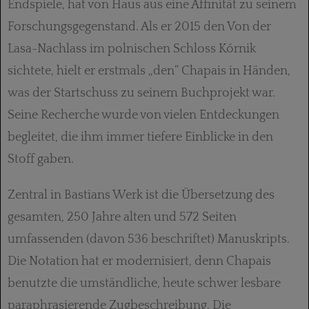
Endspiele, hat von Haus aus eine Affinität zu seinem
Forschungsgegenstand. Als er 2015 den Von der
Lasa-Nachlass im polnischen Schloss Kórnik
sichtete, hielt er erstmals „den“ Chapais in Händen,
was der Startschuss zu seinem Buchprojekt war.
Seine Recherche wurde von vielen Entdeckungen
begleitet, die ihm immer tiefere Einblicke in den
Stoff gaben.
Zentral in Bastians Werk ist die Übersetzung des
gesamten, 250 Jahre alten und 572 Seiten
umfassenden (davon 536 beschriftet) Manuskripts.
Die Notation hat er modernisiert, denn Chapais
benutzte die umständliche, heute schwer lesbare
paraphrasierende Zugbeschreibung. Die