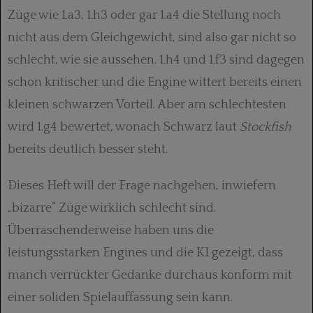
Züge wie 1.a3, 1.h3 oder gar 1.a4 die Stellung noch
nicht aus dem Gleichgewicht, sind also gar nicht so
schlecht, wie sie aussehen. 1.h4 und 1.f3 sind dagegen
schon kritischer und die Engine wittert bereits einen
kleinen schwarzen Vorteil. Aber am schlechtesten
wird 1.g4 bewertet, wonach Schwarz laut
Stockfish
bereits deutlich besser steht.
Dieses Heft will der Frage nachgehen, inwiefern
„bizarre“ Züge wirklich schlecht sind.
Überraschenderweise haben uns die
leistungsstarken Engines und die KI gezeigt, dass
manch verrückter Gedanke durchaus konform mit
einer soliden Spiel­auffassung sein kann.