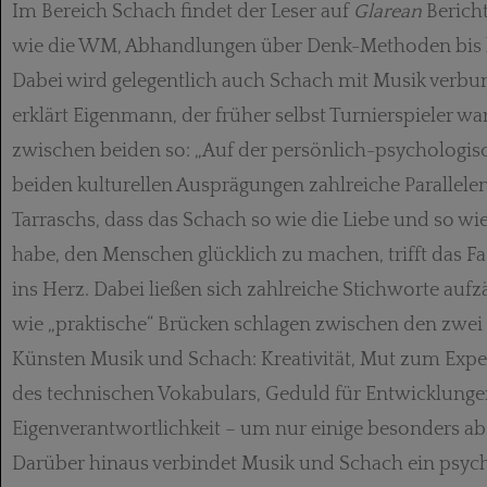
Im Bereich Schach findet der Leser auf
Glarean
Bericht
wie die WM, Abhandlungen über Denk-Methoden bis h
Dabei wird gelegentlich auch Schach mit Musik verb
erklärt Eigenmann, der früher selbst Turnierspieler
zwischen beiden so: „Auf der persönlich-psychologi
beiden kulturellen Ausprägungen zahlreiche Parallele
Tarraschs, dass das Schach so wie die Liebe und so wie
habe, den Menschen glücklich zu machen, trifft das 
ins Herz. Dabei ließen sich zahlreiche Stichworte aufz
wie „praktische“ Brücken schlagen zwischen den zwei
Künsten Musik und Schach: Kreativität, Mut zum Exp
des technischen Vokabulars, Geduld für Entwicklunge
Eigenverantwortlichkeit – um nur einige besonders ab
Darüber hinaus verbindet Musik und Schach ein psy