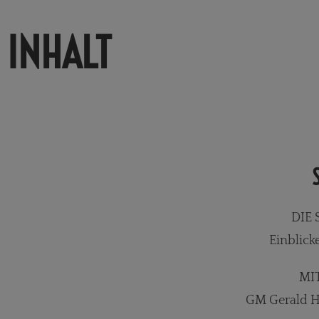
INHALT
DIE
Einblick
MI
GM Gerald H