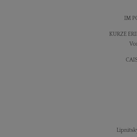
IM P
KURZE ER
Vo
CAI
Lipnits