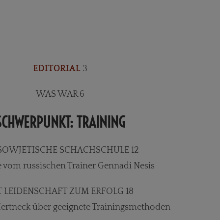
EDITORIAL
3
WAS WAR 6
SCHWERPUNKT: TRAINING
 SOWJETISCHE SCHACHSCHULE 12
e vom russischen Trainer Gennadi Nesis
T LEIDENSCHAFT ZUM ERFOLG 18
ertneck über geeignete Trainingsmethoden