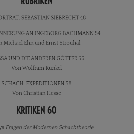
RUBRIKEN
ORTRÄT: SEBASTIAN SIEBRECHT 48
INNERUNG AN INGEBORG BACHMANN 54
n Michael Ehn und Ernst Strouhal
SSA UND DIE ANDEREN GÖTTER 56
Von Wolfram Runkel
SCHACH-EXPEDITIONEN 58
Von Christian Hesse
KRITIKEN 60
kys
Fragen der Modernen Schachtheorie