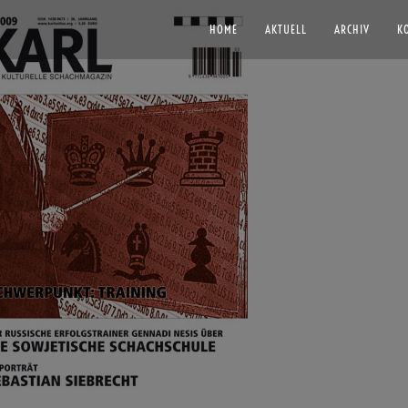
HOME
AKTUELL
ARCHIV
K