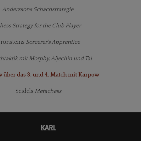
Anderssons Schachstrategie
hess Strategy for the Club
Player
ronsteins
Sorcerer’s Apprentice
htaktik
mit Morphy, Aljechin und Tal
w über das
3. und 4. Match mit Karpow
Seidels
Metachess