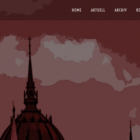
HOME
AKTUELL
ARCHIV
K