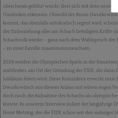
oben herab geführt wurde, lässt sich mit dem neuen P
Umdenken erkennen. Obwohl der Russe Dworkowitsch
kommt, das ebenfalls auto­kratisch regiert wird, schein
der Einbeziehung aller am Schach beteiligten Kräfte d
Schachvolk wieder – ganz nach dem Wahlspruch der
– zu einer Familie zusammenzuwachsen.
2024 werden die Olympischen Spiele in der französis
stattfinden, am Ort der Gründung der FIDE, die dann i
Jubiläum feiern wird. Diese Koinzidenz erweckt neue
Dworkowitsch aus diesem Anlass mit seinen engen V
doch noch die Aufnahme des Schachs als olympische D
könnte. In unserem Interview äußert der langjährige D
Horst Metzing, der die FIDE schon seit den siebziger 