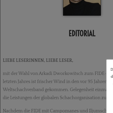
EDITORIAL
LIEBE LESERINNEN, LIEBE LESER,
D
mit der Wahl von Arkadi Dworkowitsch zum FIDE-Prä
d
letzten Jahres ist frischer Wind in den vor 95 Jahren i
Weltschachverband gekommen. Gelegenheit einmal au
die Leistungen der globalen Schachorganisation zurüc
Nachdem die FIDE mit Campomanes und Iljumschinow