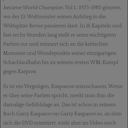
became World Champion
. Vol 1.: 1973-1985 gönnen,
wo der 13. Weltmeister seinen Aufstieg in die
Weltspitze Revue passieren lässt. In 16 Kapiteln und
fast sechs Stunden lang stellt er seine wichtigsten
Partien vor und erinnert sich an die kritischen
Momente und Wendepunkte seiner einzigartigen
Schachlaufbahn bis zu seinem ersten WM-Kampf
gegen Karpow.
Es ist ein Vergnügen, Kasparow zuzuschauen. Wenn
er über seine Partien spricht, merkt man ihm die
damalige Gefühlslage an. Das ist schon in seinem
Buch Garry Kasparov on Garry Kasparov so, an dem
sich die DVD orientiert, wirkt aber im Video noch