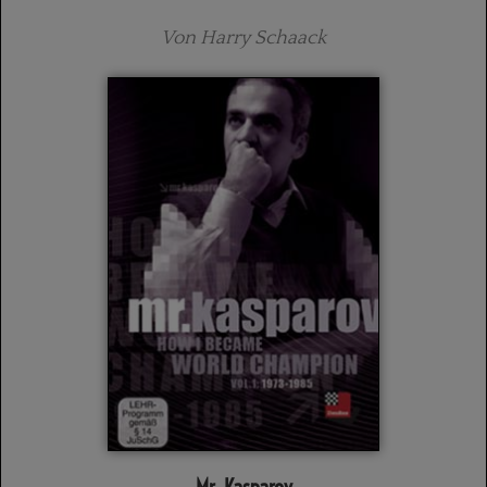
Von Harry Schaack