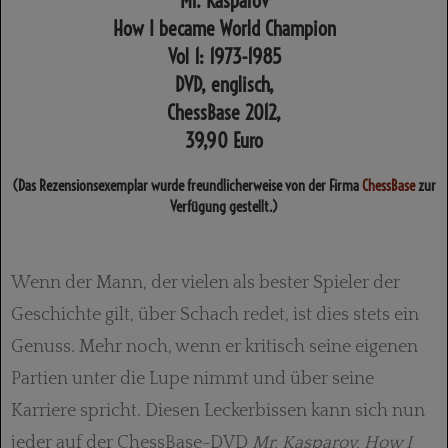
Mr. Kasparov
How I became World Champion
Vol 1: 1973-1985
DVD, englisch,
ChessBase 2012,
39,90 Euro
(Das Rezensionsexemplar wurde freundlicherweise von der Firma
ChessBase
zur
Verfügung gestellt.)
Wenn der Mann, der vielen als bester Spieler der
Geschichte gilt, über Schach redet, ist dies stets ein
Genuss. Mehr noch, wenn er kritisch seine eigenen
Partien unter die Lupe nimmt und über seine
Karriere spricht. Diesen Leckerbissen kann sich nun
jeder auf der ChessBase-DVD
Mr. Kasparov. How I