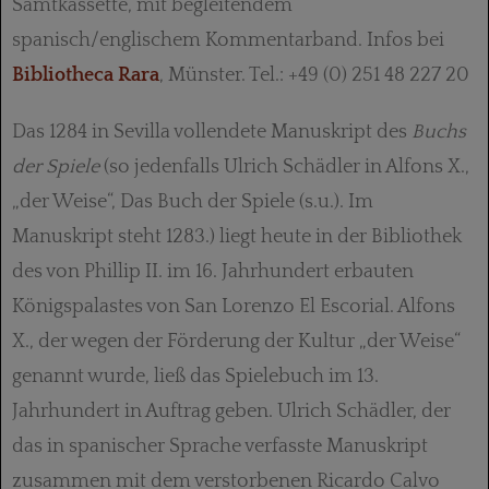
Samtkassette, mit begleitendem
spanisch/englischem Kommentarband. Infos bei
Bibliotheca Rara
, Münster. Tel.: +49 (0) 251 48 227 20
Das 1284 in Sevilla vollendete Manuskript des
Buchs
der Spiele
(so jedenfalls Ulrich Schädler in Alfons X.,
„der Weise“, Das Buch der Spiele (s.u.). Im
Manuskript steht 1283.) liegt heute in der Bibliothek
des von Phillip II. im 16. Jahrhundert erbauten
Königspalastes von San Lorenzo El Escorial. Alfons
X., der wegen der Förderung der Kultur „der Weise“
genannt wurde, ließ das Spielebuch im 13.
Jahrhundert in Auftrag geben. Ulrich Schädler, der
das in spanischer Sprache verfasste Manuskript
zusammen mit dem verstorbenen Ricardo Calvo