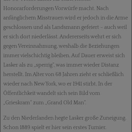
Honorarforderungen Vorwürfe macht. Nach
anfänglichem Misstrauen wird er jedoch in die Arme
geschlossen und als Landsmann gefeiert – auch weil
er sich dort niederlässt. Andererseits wehrt er sich
gegen Vereinnahmung, weshalb die Beziehungen
immer vielschichtig bleiben. Auf Dauer erweist sich
Lasker als zu „sperrig“, was immer wieder Distanz
herstellt. Im Alter von 68 Jahren zieht er schließlich
wieder nach New York, wo er 1941 stirbt. In der
Öffentlichkeit wandelt sich sein Bild vom
„Grieskram“ zum „Grand Old Man“.
Zu den Niederlanden hegte Lasker große Zuneigung.
Schon 1889 spielt er hier sein erstes Turnier.