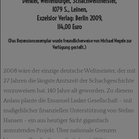
Denker, Weltenbürger, Schachweltmeister,
1079 S., Leinen,
Exzelsior Verlag: Berlin 2009,
114,00 Euro
(Das Rezensionsexemplar wurde freundlicherweise von Michael Negele zur
Verfügung gestellt.)
2008 wäre der einzige deutsche Weltmeister, der mit
27 Jahren die längste Amtszeit der Schachgeschichte
vorzuweisen hat, 140 Jahre alt geworden. Zu diesem
Anlass plante die Emanuel Lasker Gesellschaft – mit
maßgeblicher finanziellen Unterstützung von Stefan
Hansen – ein aus heutiger Sicht gigantisch
anmutendes Projekt. Über nationale Grenzen