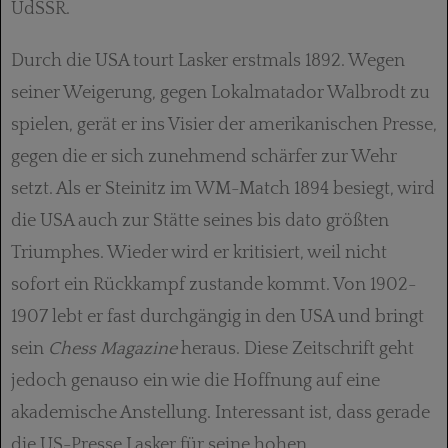
UdSSR.
Durch die USA tourt Lasker erstmals 1892. Wegen
seiner Weigerung, gegen Lokalmatador Walbrodt zu
spielen, gerät er ins Visier der amerikanischen Presse,
gegen die er sich zunehmend schärfer zur Wehr
setzt. Als er Steinitz im WM-Match 1894 besiegt, wird
die USA auch zur Stätte seines bis dato größten
Triumphes. Wieder wird er kritisiert, weil nicht
sofort ein Rückkampf zustande kommt. Von 1902-
1907 lebt er fast durchgängig in den USA und bringt
sein
Chess Magazine
heraus. Diese Zeitschrift geht
jedoch genauso ein wie die Hoffnung auf eine
akademische Anstellung. Interessant ist, dass gerade
die US-Presse Lasker für seine hohen