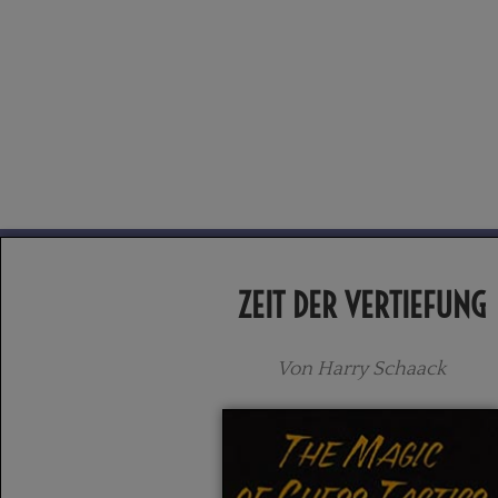
ZEIT DER VERTIEFUNG
Von Harry Schaack