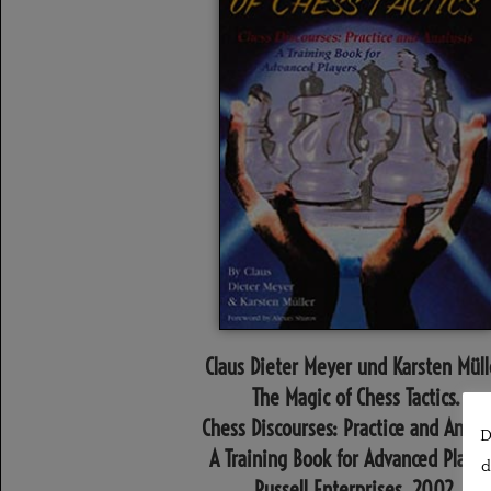
Claus Dieter Meyer und Karsten Müll
The Magic of Chess Tactics.
Chess Discourses: Practice and Analys
D
A Training Book for Advanced Player
d
Russell Enterprises, 2002,