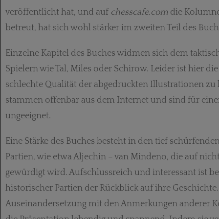
veröffentlicht hat, und auf
chesscafe.com
die Kolumne
betreut, hat sich wohl stärker im zweiten Teil des Buc
Einzelne Kapitel des Buches widmen sich dem taktisc
Spielern wie Tal, Miles oder Schirow. Leider ist hier di
schlechte Qualität der abgedruckten Illustrationen zu
stammen offenbar aus dem Internet und sind für eine
ungeeignet.
Eine Stärke des Buches besteht in den tief schürfende
Partien, wie etwa Aljechin – van Mindeno, die auf nicht
gewürdigt wird. Aufschlussreich und interessant ist be
historischer Partien der Rückblick auf ihre Geschichte.
Auseinandersetzung mit den Anmerkungen anderer