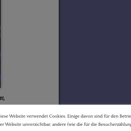
er,
is.
iese Website verwendet Cookies. Einige davon sind für den Betri
s,
er Website unverzichtbar, andere (wie die für die Besucherzählun