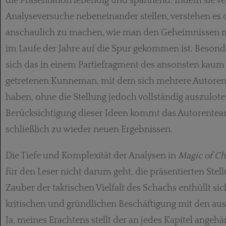
die Präsentation lebendig und spannend. Indem sie v
Analyseversuche nebeneinander stellen, verstehen es 
anschaulich zu machen, wie man den Geheimnissen m
im Laufe der Jahre auf die Spur gekommen ist. Besonde
sich das in einem Partiefragment des ansonsten kaum
getretenen Kunneman, mit dem sich mehrere Autoren 
haben, ohne die Stellung jedoch vollständig auszulote
Berücksichtigung dieser Ideen kommt das Autorentea
schließlich zu wieder neuen Ergebnissen.
Die Tiefe und Komplexität der Analysen in
Magic of Ch
für den Leser nicht darum geht, die präsentierten Stel
Zauber der taktischen Vielfalt des Schachs enthüllt sic
kritischen und gründlichen Beschäftigung mit den aus
Ja, meines Erachtens stellt der an jedes Kapitel angeh