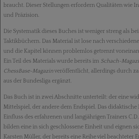
braucht. Dieser Stellungen erfordern Qualitäten wie I
und Präzision.
Die Systematik dieses Buches ist weniger streng als be
Taktikbüchern. Das Material ist lose nach verschiede
und die Kapitel können problemlos getrennt voneinan
Ein Teil des Materials wurde bereits im
Schach-Magazi
ChessBase-Magazin
veröffentlicht, allerdings durch z
aus der Bundesliga ergänzt.
Das Buch ist in zwei Abschnitte unterteilt: der eine w
Mittelspiel, der andere dem Endspiel. Das didaktische
Einfluss des erfahrenen und langjährigen Trainers C.D.
bilden eine in sich geschlossene Einheit und eignen sic
Karsten Müller, der bereits eine Reihe viel beachteter