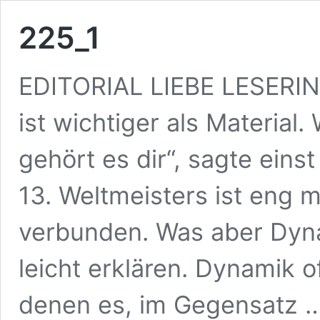
225_1
EDITORIAL LIEBE LESERIN
ist wichtiger als Material.
gehört es dir“, sagte einst
13. Weltmeisters ist eng 
verbunden. Was aber Dynam
leicht erklären. Dynamik of
denen es, im Gegensatz 